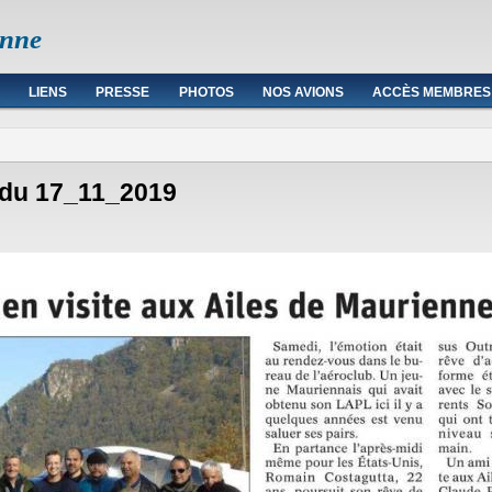
enne
LIENS
PRESSE
PHOTOS
NOS AVIONS
ACCÈS MEMBRES
L du 17_11_2019