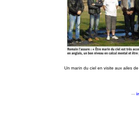
Un marin du ciel en visite aux ailes de
---
i