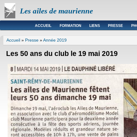
Les ailes de maurienne
Menu principal
ACCUEIL
FORMATION
LIENS
PRESSE
PH
Vous êtes ici
Accueil
»
Presse
»
Année 2019
Les 50 ans du club le 19 mai 2019